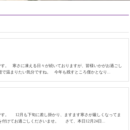
です。 寒さに凍える日々が続いておりますが、皆様いかがお過ごし
燵で温まりたい気分ですね。 今年も残すところ僅かとなり...
です。 12月も下旬に差し掛かり、ますます寒さが厳しくなってま
付けてお過ごしくださいませ。 さて、本日12月24日...