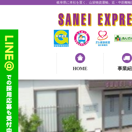
岐阜県に本社を置く、山栄物資運輸。近・中距離輸
HOME
事業紹