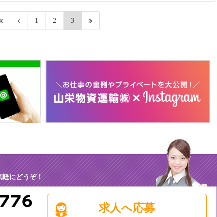
1
2
3
気軽にどうぞ！
求人へ応募