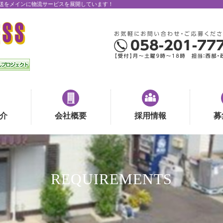
送をメインに物流サービスを展開しています！
介
会社概要
採用情報
募
REQUIREMENTS