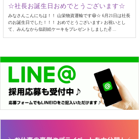
☆社長お誕生日おめでとうございます☆
みなさんこんにちは！！ 山栄物資運輸です😆☆ 6月21日は社長
のお誕生日でした！！！ おめでとうございます♪ お祝いとし
て、みんなから似顔絵ケーキをプレゼントしました✌ ...