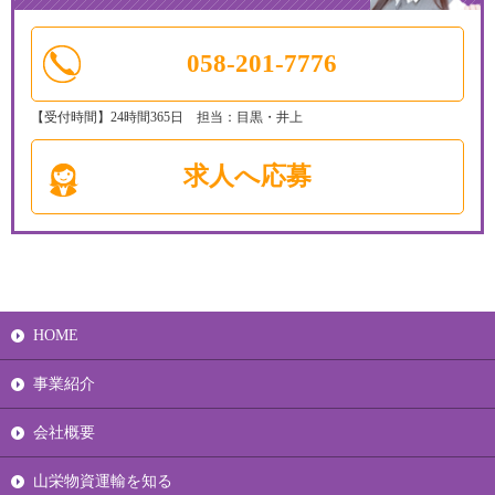
058-201-7776
【受付時間】24時間365日 担当：目黒・井上
求人へ応募
HOME
事業紹介
会社概要
山栄物資運輸を知る