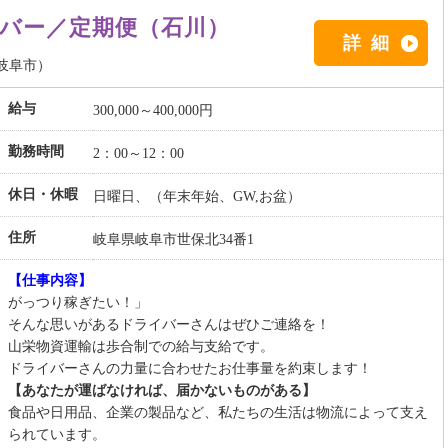
バー／定期便（石川）
詳細
岐阜市）
給与
300,000～400,000円
勤務時間
2：00～12：00
休日・休暇
日曜日、（年末年始、GW,お盆）
住所
岐阜県岐阜市世保北34番1
【仕事内容】
がっつり稼ぎたい！」
そんな思いがあるドライバーさんはぜひご連絡を！
山栄物資運輸は歩合制での給与支給です。
ドライバーさんの力量に合わせたお仕事量を約束します！
【あなたが運ばなければ、届かないものがある】
食品や日用品、企業の製品など、私たちの生活は物流によって支え
られています。