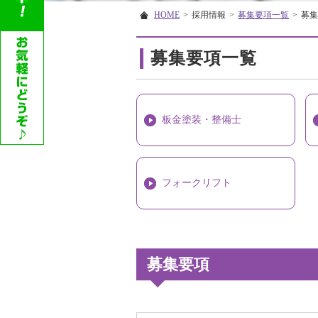
HOME
>
採用情報
>
募集要項一覧
>
募集
募集要項一覧
板金塗装・整備士
フォークリフト
募集要項