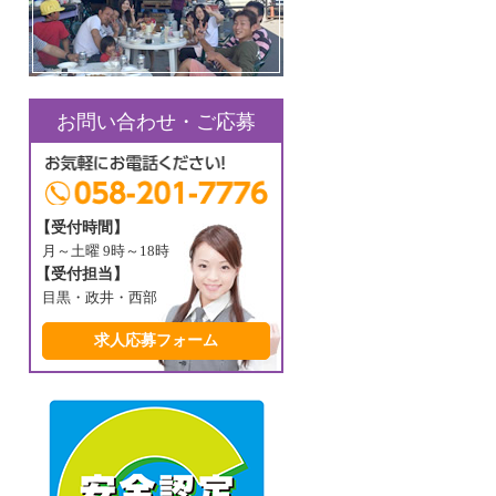
お問い合わせ・ご応募
【受付時間】
月～土曜 9時～18時
【受付担当】
目黒・政井・西部
求人応募フォーム