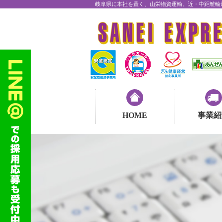
岐阜県に本社を置く、山栄物資運輸。近・中距離輸
HOME
事業紹