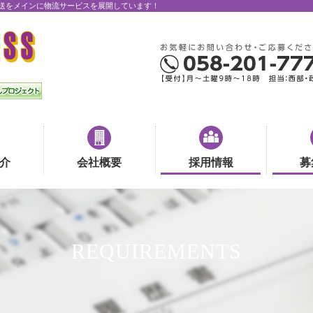
送をメインに物流サービスを展開しています！
介
会社概要
採用情報
募
REQUIREMENTS