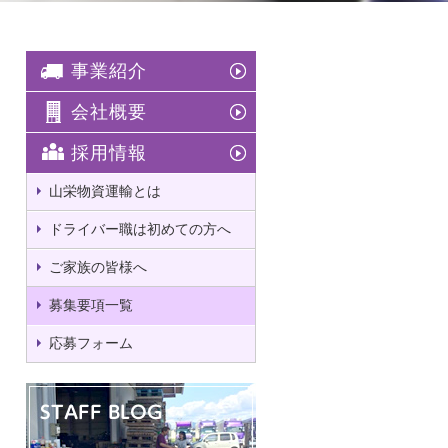
事業紹介
会社概要
採用情報
山栄物資運輸とは
ドライバー職は初めての方へ
ご家族の皆様へ
募集要項一覧
応募フォーム