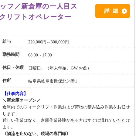
ッフ／新倉庫の一人目ス
詳細
クリフトオペレーター
給与
220,000円～300,000円
勤務時間
08:00～17:00
休日・休暇
日曜日、（年末年始、GW,お盆）
住所
岐阜県岐阜市世保北34番1
【仕事内容】
＼新倉庫オープン／
倉庫内でのフォークリフト作業および荷物の積み込み作業をお任せ
します。
難しい作業はなく、倉庫作業経験がある方はすぐに慣れていただけ
ます。
《物流を止めない、現場の専門職》