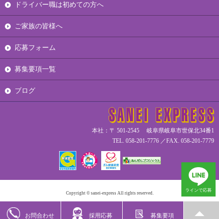
ドライバー職は初めての方へ
ご家族の皆様へ
応募フォーム
募集要項一覧
ブログ
本社：〒 501-2545 岐阜県岐阜市世保北34番1
TEL. 058-201-7776 ／FAX. 058-201-7779
ラインで応募
Copyright © sanei-express All rights reserved.
お問合わせ
採用応募
募集要項