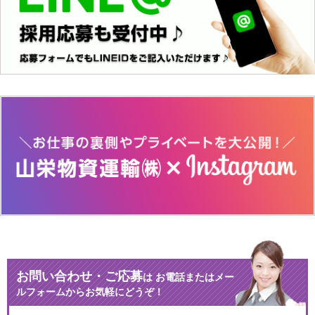
お問い合わせ・ご応募
は
お電話またはメー
ルフォームからお気軽にどうぞ！