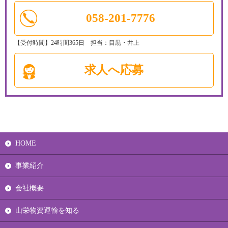
058-201-7776
【受付時間】24時間365日 担当：目黒・井上
求人へ応募
HOME
事業紹介
会社概要
山栄物資運輸を知る