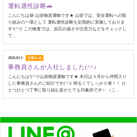
運転適性診断🚗
こんにちは😆 山栄物資運輸です★ 山栄では、安全運転への取
り組みの一環として 運転適性診断を定期的に実施しておりま
す!(^^)! この検査では、反応の速さや注意力などをチェックし
て...
2026.03.5
お知らせ
事務員さんが入社しました(^^♪
こんにちは!(^^)!山栄物資運輸です★ 本日は３月から仲間入り
した事務員さんのご紹介です(^^)/ 明るくてしっかり者！！ ひ
とつひとつ丁寧に取り組む姿がとても印象的です✨ （こ...