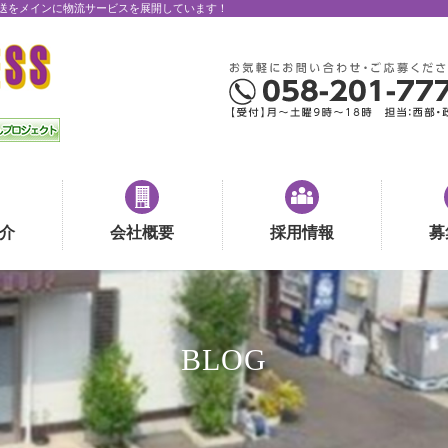
送をメインに物流サービスを展開しています！
介
会社概要
採用情報
募
BLOG