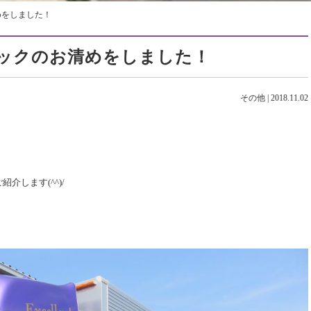
めをしました！
ックのお清めをしました！
その他
|
2018.11.02
します(^^)/