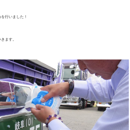
めを行いました！
いきます。