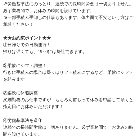
※労働基準法にのっとり、連続での長時間労働は一切ありません。
必ず業務間で、お休みの時間を設けています。
※一部手積み手卸しの仕事もあります。体力面で不安という方はご
相談ください！
★★お約束ポイント★★
①日帰りでの日勤運行！
帰りは遅くても、19:00には帰社できます。
②柔軟にシフト調整！
行きに手積みの場合は帰りはリフト積みにするなど、柔軟にシフト
を組みます！
③柔軟に休暇調整！
変則勤務のお仕事ですが、もちろん前もって休みを申請して頂くと
指定日にお休みいただけます！
④労働基準法を遵守
連続での長時間労働は一切ありません。必ず業務間で、お休みの時
間を設けています。