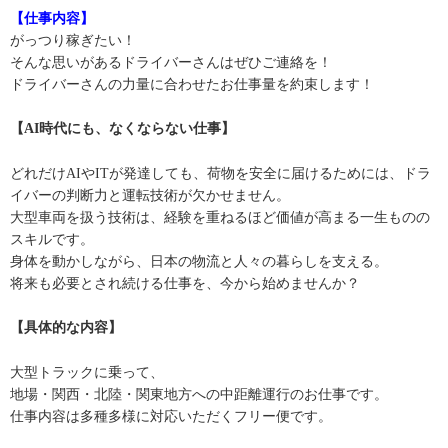
【仕事内容】
がっつり稼ぎたい！
そんな思いがあるドライバーさんはぜひご連絡を！
ドライバーさんの力量に合わせたお仕事量を約束します！
【AI時代にも、なくならない仕事】
どれだけAIやITが発達しても、荷物を安全に届けるためには、ドラ
イバーの判断力と運転技術が欠かせません。
大型車両を扱う技術は、経験を重ねるほど価値が高まる一生ものの
スキルです。
身体を動かしながら、日本の物流と人々の暮らしを支える。
将来も必要とされ続ける仕事を、今から始めませんか？
【具体的な内容】
大型トラックに乗って、
地場・関西・北陸・関東地方への中距離運行のお仕事です。
仕事内容は多種多様に対応いただくフリー便です。