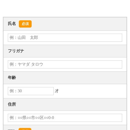
氏名
必須
フリガナ
年齢
才
住所