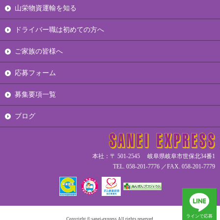
山栄物資運輸を知る
ドライバー職は初めての方へ
ご家族の皆様へ
応募フォーム
募集要項一覧
ブログ
本社：〒 501-2545 岐阜県岐阜市世保北34番1
TEL. 058-201-7776 ／FAX. 058-201-7779
ラインで応募
Copyright © sanei-express All rights reserved.